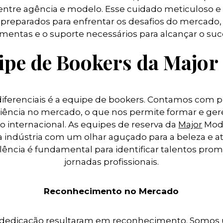
 entre agência e modelo. Esse cuidado meticuloso e
reparados para enfrentar os desafios do mercado,
amentas e o suporte necessários para alcançar o suc
ipe de Bookers da Major
iferenciais é a equipe de bookers. Contamos com p
iência no mercado, o que nos permite formar e geren
 internacional. As equipes de reserva da
Major
Mode
a indústria com um olhar aguçado para a beleza e a
ncia é fundamental para identificar talentos promi
jornadas profissionais.
Reconhecimento no Mercado
dedicação resultaram em reconhecimento. Somos