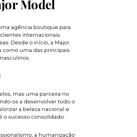
ajor Model
uma agência boutique para
lientes internacionais.
 Desde o início, a Major
 como uma das principais
masculinos.
l
los, mas uma parceira no
ndo-os a desenvolver todo o
lorizar a beleza nacional e
é o sucesso consolidado.
issionalismo, a humanização