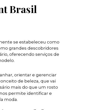
t Brasil
damente se estabeleceu como
como grandes descobridores
rio, oferecendo serviços de
modelo.
panhar, orientar e gerenciar
onceito de beleza, que vai
ssário mais do que um rosto
nos permite identificar e
da moda.