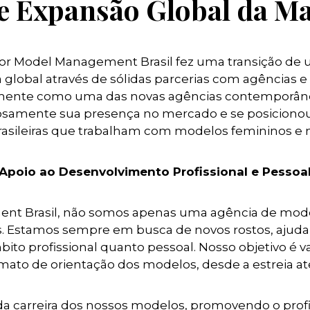
e Expansão Global da M
jor Model Management Brasil fez uma transição de 
global através de sólidas parcerias com agências e c
ente como uma das novas agências contemporâneas.
osamente sua presença no mercado e se posicionou
rasileiras que trabalham com modelos femininos e 
Apoio ao Desenvolvimento Profissional e Pessoa
nt Brasil, não somos apenas uma agência de mode
s. Estamos sempre em busca de novos rostos, ajuda
ito profissional quanto pessoal. Nosso objetivo é va
ato de orientação dos modelos, desde a estreia at
a carreira dos nossos modelos, promovendo o prof