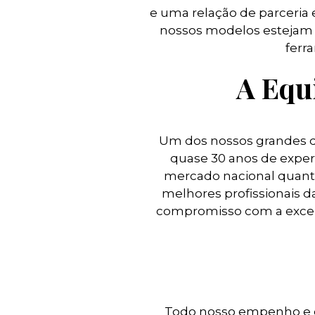
e uma relação de parceria
nossos modelos estejam p
ferr
A Equ
Um dos nossos grandes d
quase 30 anos de exper
mercado nacional quanto
melhores profissionais d
compromisso com a excelê
Todo nosso empenho e 