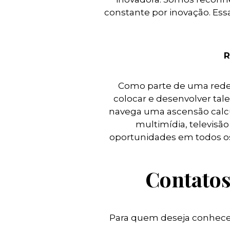
constante por inovação. Ess
R
Como parte de uma rede 
colocar e desenvolver ta
navega uma ascensão calcul
multimídia, televisã
oportunidades em todos o
Contatos
Para quem deseja conhecer