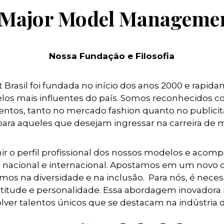
 Major Model Managemen
Nossa Fundação e Filosofia
rasil foi fundada no início dos anos 2000 e rapi
os mais influentes do país. Somos reconhecidos 
entos, tanto no mercado fashion quanto no publicitá
para aqueles que desejam ingressar na carreira de 
finir o perfil profissional dos nossos modelos e acom
 nacional e internacional. Apostamos em um novo c
amos na diversidade e na inclusão. Para nós, é nece
, atitude e personalidade. Essa abordagem inovadora 
lver talentos únicos que se destacam na indústria 