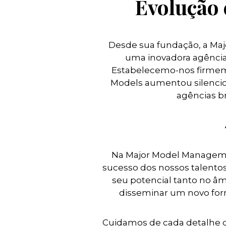
Evolução 
Desde sua fundação, a Ma
uma inovadora agência 
Estabelecemo-nos firmem
Models aumentou silenci
agências b
Na Major Model Manageme
sucesso dos nossos talento
seu potencial tanto no âmb
disseminar um novo form
Cuidamos de cada detalhe d