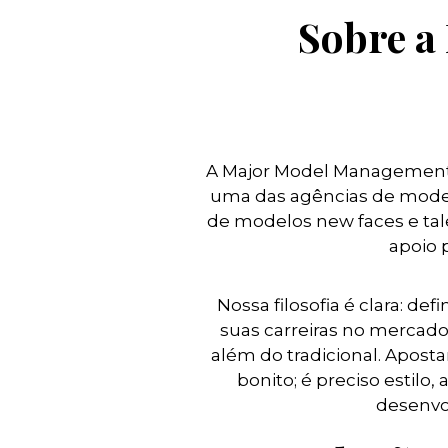
Sobre a
A Major Model Management B
uma das agências de model
de modelos new faces e tal
apoio 
Nossa filosofia é clara: de
suas carreiras no mercado
além do tradicional. Apost
bonito; é preciso estilo
desenvo