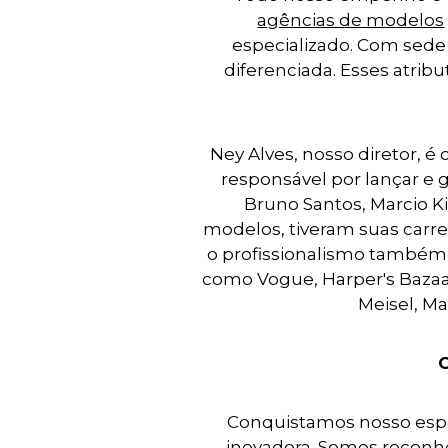
agências de modelos
especializado. Com sede 
diferenciada. Esses atri
Ney Alves, nosso diretor, é
responsável por lançar e
Bruno Santos, Marcio Ki
modelos, tiveram suas carre
o profissionalismo também 
como Vogue, Harper's Bazaar
Meisel, Ma
Conquistamos nosso espaç
inovadora. Somos reconh