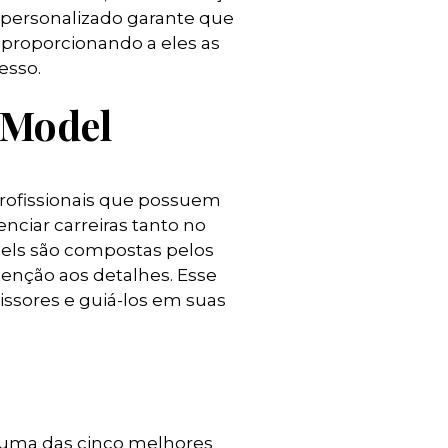
 personalizado garante que
 proporcionando a eles as
esso.
 Model
rofissionais que possuem
ciar carreiras tanto no
ls são compostas pelos
tenção aos detalhes. Esse
ssores e guiá-los em suas
 uma das
cinco melhores