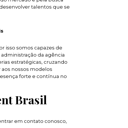
 desenvolver talentos que se
is
or isso somos capazes de
 administração da agência
rias estratégicas, cruzando
er aos nossos modelos
sença forte e contínua no
nt Brasil
entrar em contato conosco,