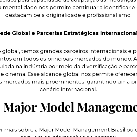
a mentalidade nos permite continuar a identificar e
destacam pela originalidade e profissionalismo.
ede Global e Parcerias Estratégicas Internaciona
global, temos grandes parceiros internacionais e p
lentos em todos os principais mercados do mundo. A
ada na indústria por meio da diversificação e parce
o e cinema. Esse alcance global nos permite oferec
s mercados mais proeminentes, garantindo uma pre
cenário internacional.
 Major Model Manageme
 mais sobre a Major Model Management Brasil ou 